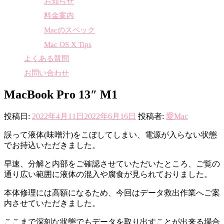
お知らせ
料金案内
Macのスペック
Mac OS X Tips
よくある質問
お問い合わせ
MacBook Pro 13″ M1
投稿日:
2022年4月11日
2022年6月16日
投稿者:
愛Mac
誤って液体(味噌汁)をこぼしてしまい、電源が入らない状態
でお持込いただきました。
早速、分解と内部をご確認させていただいたところ、ご覧の
通り広い範囲に液体の混入や腐食が見られておりました。
本体修理には高額になるため、今回はデータ救出作業へご案
内させていただきました。
ここまで深刻な状態でもデータを取り出すことが出来る場合