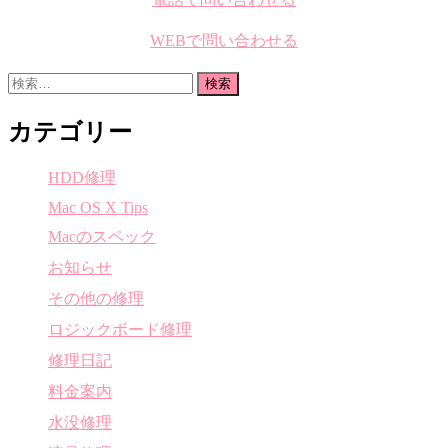
WEBで問い合わせる
検
索:
カテゴリー
HDD修理
Mac OS X Tips
Macのスペック
お知らせ
その他の修理
ロジックボード修理
修理日記
料金案内
水没修理