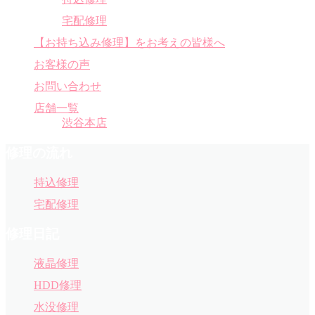
宅配修理
【お持ち込み修理】をお考えの皆様へ
お客様の声
お問い合わせ
店舗一覧
渋谷本店
修理の流れ
持込修理
宅配修理
修理日記
液晶修理
HDD修理
水没修理