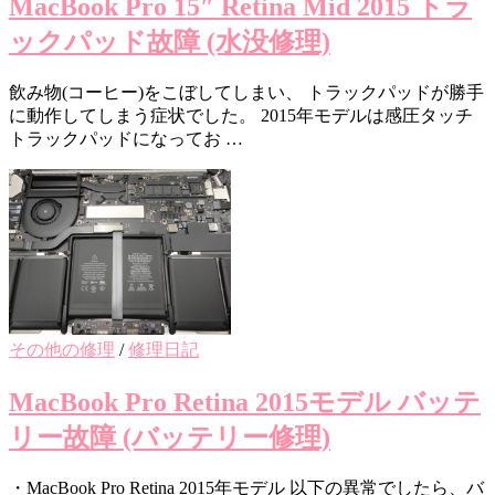
MacBook Pro 15″ Retina Mid 2015 トラ
ックパッド故障 (水没修理)
飲み物(コーヒー)をこぼしてしまい、 トラックパッドが勝手
に動作してしまう症状でした。 2015年モデルは感圧タッチ
トラックパッドになってお …
その他の修理
/
修理日記
MacBook Pro Retina 2015モデル バッテ
リー故障 (バッテリー修理)
・MacBook Pro Retina 2015年モデル 以下の異常でしたら、バ