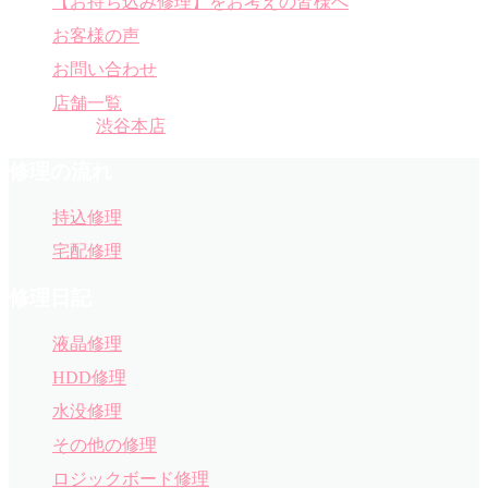
【お持ち込み修理】をお考えの皆様へ
お客様の声
お問い合わせ
店舗一覧
渋谷本店
修理の流れ
持込修理
宅配修理
修理日記
液晶修理
HDD修理
水没修理
その他の修理
ロジックボード修理