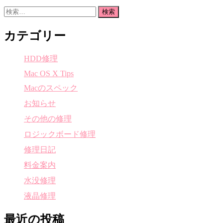
検
索:
カテゴリー
HDD修理
Mac OS X Tips
Macのスペック
お知らせ
その他の修理
ロジックボード修理
修理日記
料金案内
水没修理
液晶修理
最近の投稿