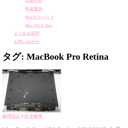
お知らせ
料金案内
Macのスペック
Mac OS X Tips
よくある質問
お問い合わせ
タグ:
MacBook Pro Retina
修理日記
/
水没修理