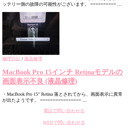
ッテリー側の故障の可能性がございます。 ========== …
修理日記
/
液晶修理
MacBook Pro 15インチ Retinaモデルの
画面表示不良 (液晶修理)
・MacBook Pro 15″ Retina 落とされてから、画面表示に異常
が出たようです。 ================ …
電話で問い合わせる
WEBで問い合わせる