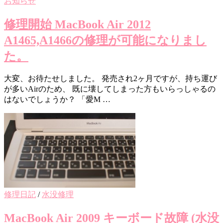
お知らせ
修理開始 MacBook Air 2012
A1465,A1466の修理が可能になりまし
た。
大変、お待たせしました。 発売され2ヶ月ですが、持ち運び
が多いAirのため、 既に壊してしまった方もいらっしゃるの
はないでしょうか？ 「愛M …
修理日記
/
水没修理
MacBook Air 2009 キーボード故障 (水没