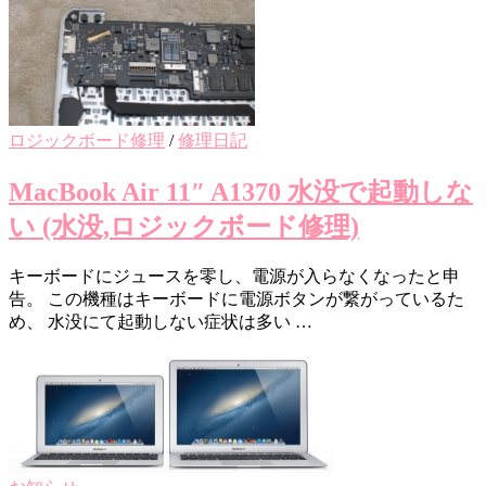
ロジックボード修理
/
修理日記
MacBook Air 11″ A1370 水没で起動しな
い (水没,ロジックボード修理)
キーボードにジュースを零し、電源が入らなくなったと申
告。 この機種はキーボードに電源ボタンが繋がっているた
め、 水没にて起動しない症状は多い …