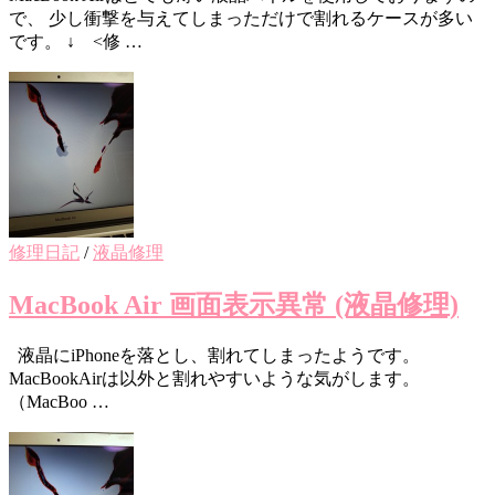
で、 少し衝撃を与えてしまっただけで割れるケースが多い
です。 ↓ <修 …
修理日記
/
液晶修理
MacBook Air 画面表示異常 (液晶修理)
液晶にiPhoneを落とし、割れてしまったようです。
MacBookAirは以外と割れやすいような気がします。
（MacBoo …