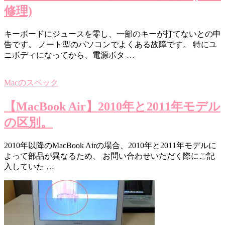
修理)
キーボードにジュースを零し、一部のキーが打てないとの申
告です。 ノート型のパソコンでよくある故障です。 特にユ
ニボディになってから、電源ボタ …
Macのスペック
【MacBook Air】2010年と2011年モデル
の区別。
2010年以降のMacBook Airの場合、2010年と2011年モデルに
よって部品が異なるため、 お問い合わせいただく際にご記
入していた …