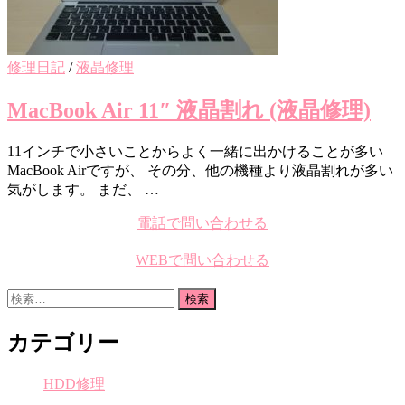
修理日記
/
液晶修理
MacBook Air 11″ 液晶割れ (液晶修理)
11インチで小さいことからよく一緒に出かけることが多い
MacBook Airですが、 その分、他の機種より液晶割れが多い
気がします。 まだ、 …
電話で問い合わせる
WEBで問い合わせる
検
索:
カテゴリー
HDD修理