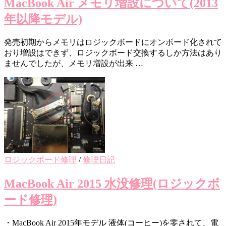
MacBook Air メモリ増設について(2013
年以降モデル)
発売初期からメモリはロジックボードにオンボード化されて
おり増設はできず、ロジックボード交換するしか方法はあり
ませんでしたが、メモリ増設が出来 …
ロジックボード修理
/
修理日記
MacBook Air 2015 水没修理(ロジックボ
ード修理)
・MacBook Air 2015年モデル 液体(コーヒー)を零されて、電