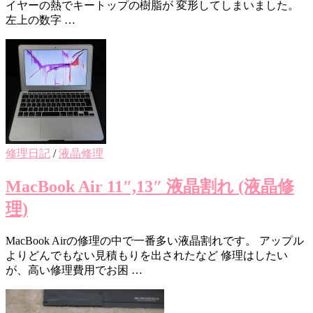
イヤーの熱でキートップの樹脂が 変形してしまいました。
左上の数字 …
修理日記
/
液晶修理
MacBook Air 11″,13″ 液晶割れ (液晶修
理)
MacBook Airの修理の中で一番多い液晶割れです。 アップル
よりどんでもない見積もりを出されたなど 修理はしたい
が、高い修理費用でお困 …