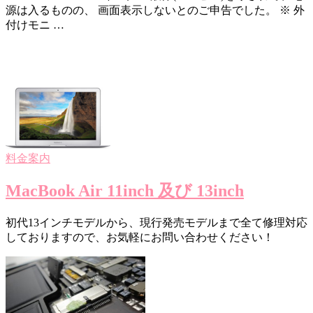
源は入るものの、 画面表示しないとのご申告でした。 ※ 外
付けモニ …
料金案内
MacBook Air 11inch 及び 13inch
初代13インチモデルから、現行発売モデルまで全て修理対応
しておりますので、お気軽にお問い合わせください！