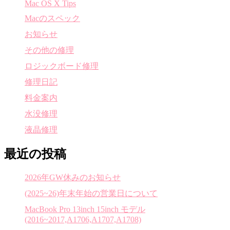
Mac OS X Tips
Macのスペック
お知らせ
その他の修理
ロジックボード修理
修理日記
料金案内
水没修理
液晶修理
最近の投稿
2026年GW休みのお知らせ
(2025~26)年末年始の営業日について
MacBook Pro 13inch 15inch モデル
(2016~2017,A1706,A1707,A1708)