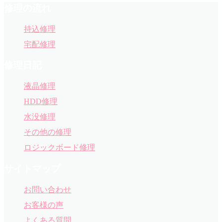
修理の流れ
持込修理
宅配修理
修理日記
液晶修理
HDD修理
水没修理
その他の修理
ロジックボード修理
サイトマップ
お問い合わせ
お客様の声
よくある質問