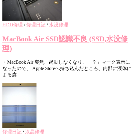
HDD修理
/
修理日記
/
水没修理
MacBook Air SSD認識不良 (SSD,水没修
理)
・MacBook Air 突然、起動しなくなり、「？」マーク表示に
なったので、 Apple Storeへ持ち込んだところ、内部に液体に
よる腐 …
修理日記
/
液晶修理