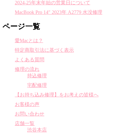
2024-25年末年始の営業日について
MacBook Pro 14″ 2023年 A2779 水没修理
ページ一覧
愛Macとは？
特定商取引法に基づく表示
よくある質問
修理の流れ
持込修理
宅配修理
【お持ち込み修理】をお考えの皆様へ
お客様の声
お問い合わせ
店舗一覧
渋谷本店