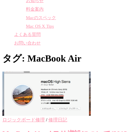
お知らせ
料金案内
Macのスペック
Mac OS X Tips
よくある質問
お問い合わせ
タグ:
MacBook Air
ロジックボード修理
/
修理日記