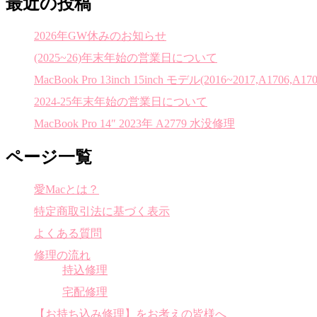
最近の投稿
2026年GW休みのお知らせ
(2025~26)年末年始の営業日について
MacBook Pro 13inch 15inch モデル(2016~2017,A1706,A170
2024-25年末年始の営業日について
MacBook Pro 14″ 2023年 A2779 水没修理
ページ一覧
愛Macとは？
特定商取引法に基づく表示
よくある質問
修理の流れ
持込修理
宅配修理
【お持ち込み修理】をお考えの皆様へ