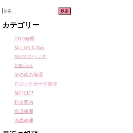
検
索:
カテゴリー
HDD修理
Mac OS X Tips
Macのスペック
お知らせ
その他の修理
ロジックボード修理
修理日記
料金案内
水没修理
液晶修理