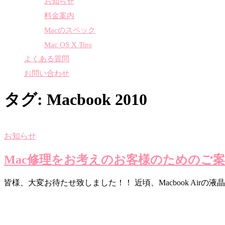
お知らせ
料金案内
Macのスペック
Mac OS X Tips
よくある質問
お問い合わせ
タグ:
Macbook 2010
お知らせ
Mac修理をお考えのお客様のためのご
皆様、大変お待たせ致しました！！ 近頃、Macbook Airの液晶