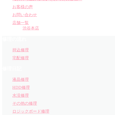
お客様の声
お問い合わせ
店舗一覧
渋谷本店
修理の流れ
持込修理
宅配修理
修理日記
液晶修理
HDD修理
水没修理
その他の修理
ロジックボード修理