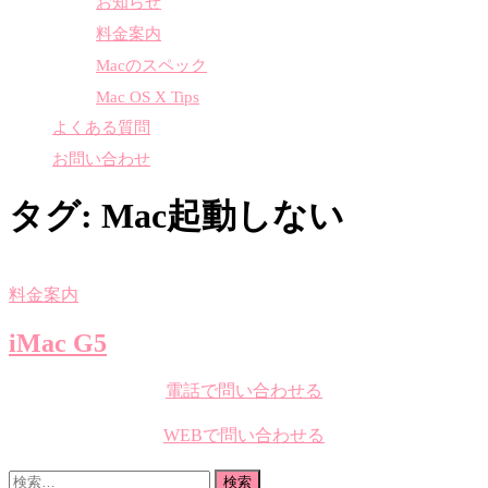
お知らせ
料金案内
Macのスペック
Mac OS X Tips
よくある質問
お問い合わせ
タグ:
Mac起動しない
料金案内
iMac G5
電話で問い合わせる
WEBで問い合わせる
検