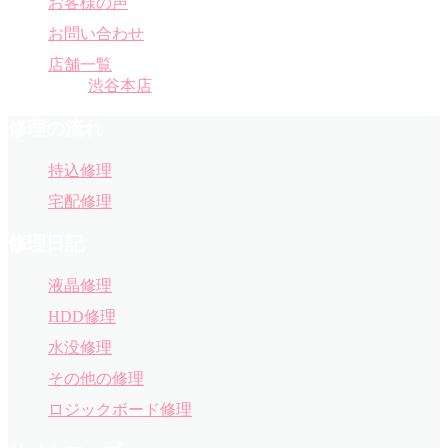
お客様の声
お問い合わせ
店舗一覧
渋谷本店
修理の流れ
持込修理
宅配修理
修理日記
液晶修理
HDD修理
水没修理
その他の修理
ロジックボード修理