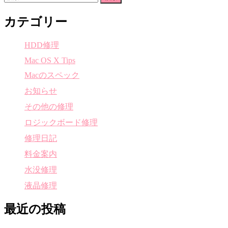
索:
カテゴリー
HDD修理
Mac OS X Tips
Macのスペック
お知らせ
その他の修理
ロジックボード修理
修理日記
料金案内
水没修理
液晶修理
最近の投稿