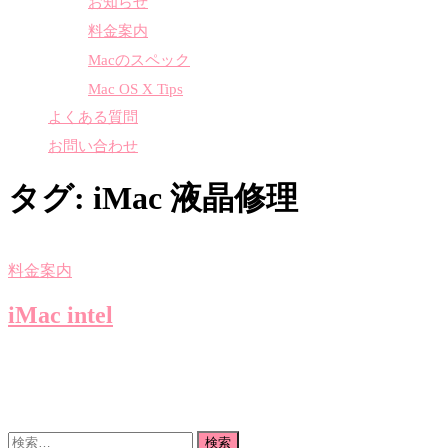
お知らせ
料金案内
Macのスペック
Mac OS X Tips
よくある質問
お問い合わせ
タグ:
iMac 液晶修理
料金案内
iMac intel
検