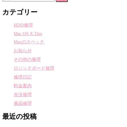
索:
カテゴリー
HDD修理
Mac OS X Tips
Macのスペック
お知らせ
その他の修理
ロジックボード修理
修理日記
料金案内
水没修理
液晶修理
最近の投稿