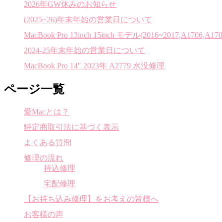
2026年GW休みのお知らせ
(2025~26)年末年始の営業日について
MacBook Pro 13inch 15inch モデル(2016~2017,A1706,A170
2024-25年末年始の営業日について
MacBook Pro 14″ 2023年 A2779 水没修理
ページ一覧
愛Macとは？
特定商取引法に基づく表示
よくある質問
修理の流れ
持込修理
宅配修理
【お持ち込み修理】をお考えの皆様へ
お客様の声