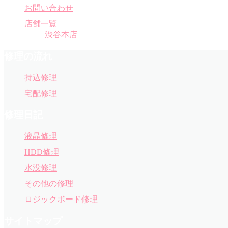
お問い合わせ
店舗一覧
渋谷本店
修理の流れ
持込修理
宅配修理
修理日記
液晶修理
HDD修理
水没修理
その他の修理
ロジックボード修理
サイトマップ