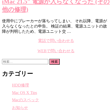
iMac 21.5″ 電源が入らなくなった (その
他の修理)
使用中にブレーカーが落ちってしまい、 それ以降、電源が
入らなくなったとの申告。 検証の結果、電源ユニットの故
障が判明したため、電源ユニット交 …
電話で問い合わせる
WEBで問い合わせる
検
索:
カテゴリー
HDD修理
Mac OS X Tips
Macのスペック
お知らせ