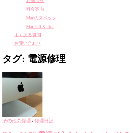
お知らせ
料金案内
Macのスペック
Mac OS X Tips
よくある質問
お問い合わせ
タグ:
電源修理
その他の修理
/
修理日記