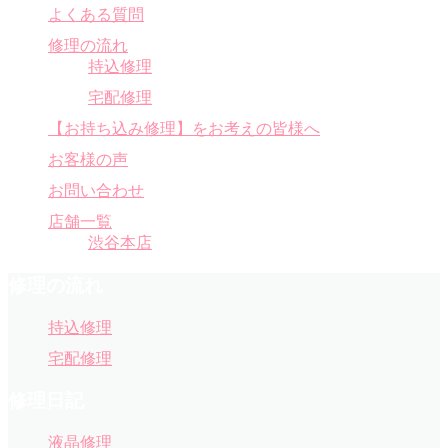
よくある質問
修理の流れ
持込修理
宅配修理
【お持ち込み修理】をお考えの皆様へ
お客様の声
お問い合わせ
店舗一覧
渋谷本店
修理の流れ
持込修理
宅配修理
修理日記
液晶修理