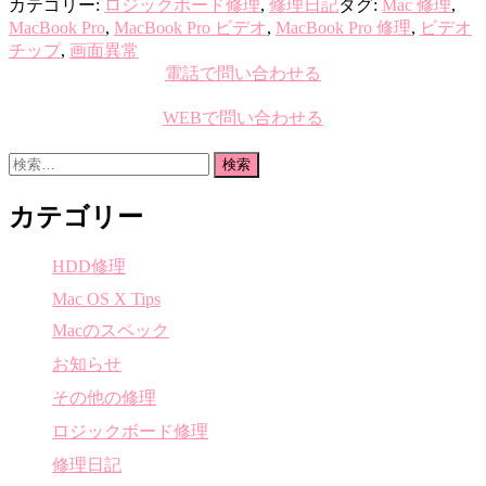
カテゴリー:
ロジックボード修理
,
修理日記
タグ:
Mac 修理
,
MacBook Pro
,
MacBook Pro ビデオ
,
MacBook Pro 修理
,
ビデオ
チップ
,
画面異常
電話で問い合わせる
WEBで問い合わせる
検
索:
カテゴリー
HDD修理
Mac OS X Tips
Macのスペック
お知らせ
その他の修理
ロジックボード修理
修理日記