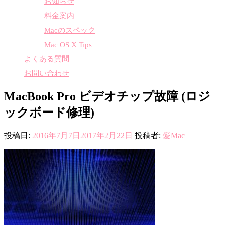
お知らせ
料金案内
Macのスペック
Mac OS X Tips
よくある質問
お問い合わせ
MacBook Pro ビデオチップ故障 (ロジ
ックボード修理)
投稿日:
2016年7月7日
2017年2月22日
投稿者:
愛Mac