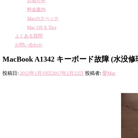
お知らせ
料金案内
Macのスペック
Mac OS X Tips
よくある質問
お問い合わせ
MacBook A1342 キーボード故障 (水没修
投稿日:
2012年1月19日
2017年2月22日
投稿者:
愛Mac