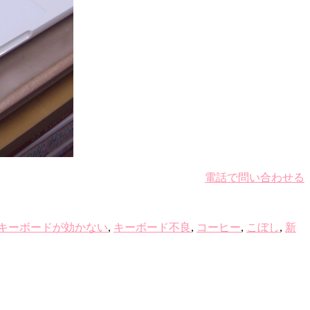
電話で問い合わせる
キーボードが効かない
,
キーボード不良
,
コーヒー
,
こぼし
,
新