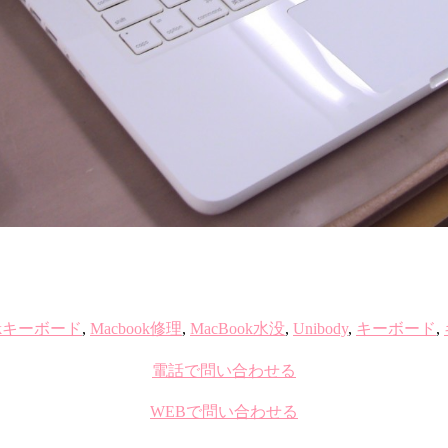
ookキーボード
,
Macbook修理
,
MacBook水没
,
Unibody
,
キーボード
,
電話で問い合わせる
WEBで問い合わせる