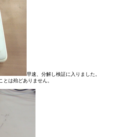
早速、分解し検証に入りました。
込むことは殆どありません。