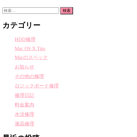
検
索:
カテゴリー
HDD修理
Mac OS X Tips
Macのスペック
お知らせ
その他の修理
ロジックボード修理
修理日記
料金案内
水没修理
液晶修理