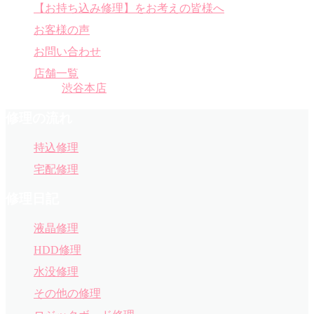
【お持ち込み修理】をお考えの皆様へ
お客様の声
お問い合わせ
店舗一覧
渋谷本店
修理の流れ
持込修理
宅配修理
修理日記
液晶修理
HDD修理
水没修理
その他の修理