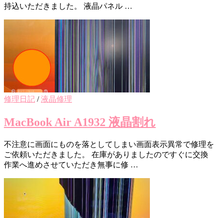
持込いただきました。 液晶パネル …
修理日記
/
液晶修理
MacBook Air A1932 液晶割れ
不注意に画面にものを落としてしまい画面表示異常で修理を
ご依頼いただきました。 在庫がありましたのですぐに交換
作業へ進めさせていただき無事に修 …