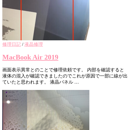
修理日記
/
液晶修理
MacBook Air 2019
画面表示異常とのことで修理依頼です。 内部を確認すると
液体の混入が確認できましたのでこれが原因で一部に線が出
ていたと思われます。 液晶パネル …