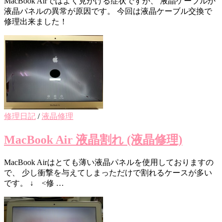
MacBook Airではよく見かける症状ですが、 液晶ケーブルか
液晶パネルの異常が原因です。 今回は液晶ケーブル交換で
修理出来ました！
修理日記
/
液晶修理
MacBook Air 液晶割れ (液晶修理)
MacBook Airはとても薄い液晶パネルを使用しておりますの
で、 少し衝撃を与えてしまっただけで割れるケースが多い
です。 ↓ <修 …