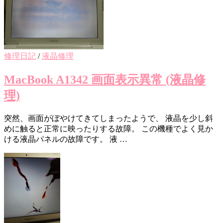
修理日記
/
液晶修理
MacBook A1342 画面表示異常 (液晶修
理)
突然、画面がぼやけてきてしまったようで、 液晶を少し斜
めに触ると正常に映ったりする故障。 この機種でよく見か
ける液晶パネルの故障です。 液 …