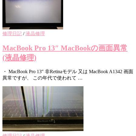
修理日記
/
液晶修理
MacBook Pro 13″ MacBookの画面異常
(液晶修理)
・ MacBook Pro 13″ 非Retinaモデル 又は MacBook A1342 画面
異常ですが、 この年代で使われて …
修理日記
/
液晶修理