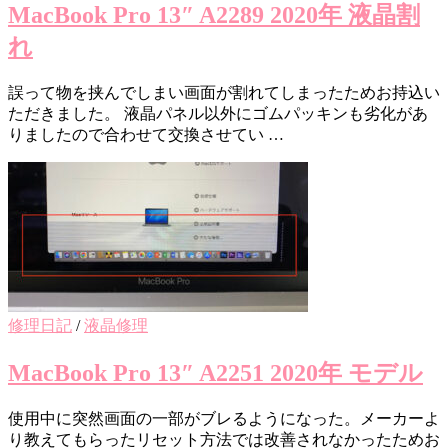
MacBook Pro 13″ A2289 2020年 液晶割
れ
誤って物を挟んでしまい画面が割れてしまったためお持込い
ただきました。 液晶パネル以外にゴムパッキンも劣化があ
りましたので合わせて交換させてい …
修理日記
/
液晶修理
MacBook Pro 13″ A2251 2020年 モデル
使用中に突然画面の一部がブレるようになった。メーカーよ
り教えてもらったリセット方法では改善されなかったためお