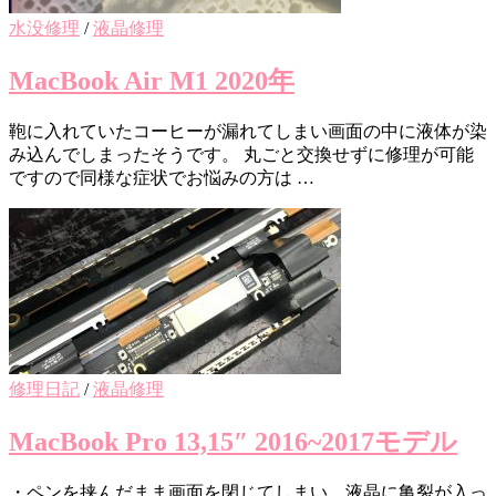
水没修理
/
液晶修理
MacBook Air M1 2020年
鞄に入れていたコーヒーが漏れてしまい画面の中に液体が染
み込んでしまったそうです。 丸ごと交換せずに修理が可能
ですので同様な症状でお悩みの方は …
修理日記
/
液晶修理
MacBook Pro 13,15″ 2016~2017モデル
・ペンを挟んだまま画面を閉じてしまい、液晶に亀裂が入っ