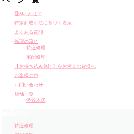
ページ一覧
愛Macとは？
特定商取引法に基づく表示
よくある質問
修理の流れ
持込修理
宅配修理
【お持ち込み修理】をお考えの皆様へ
お客様の声
お問い合わせ
店舗一覧
渋谷本店
修理の流れ
持込修理