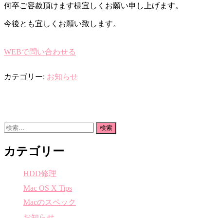
何卒ご容赦頂けます様宜しくお願い申し上げます。
今後とも宜しくお願い致します。
WEBで問い合わせる
カテゴリー:
お知らせ
検
索:
カテゴリー
HDD修理
Mac OS X Tips
Macのスペック
お知らせ