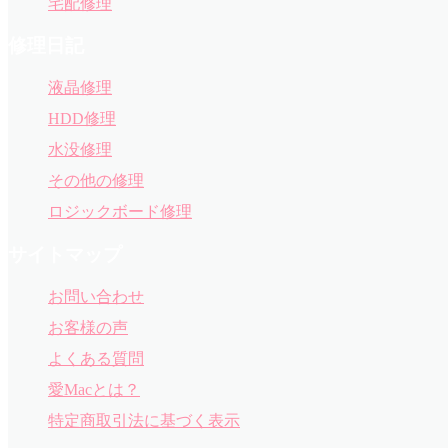
宅配修理
修理日記
液晶修理
HDD修理
水没修理
その他の修理
ロジックボード修理
サイトマップ
お問い合わせ
お客様の声
よくある質問
愛Macとは？
特定商取引法に基づく表示