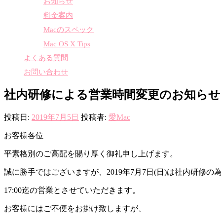
お知らせ
料金案内
Macのスペック
Mac OS X Tips
よくある質問
お問い合わせ
社内研修による営業時間変更のお知らせ
投稿日:
2019年7月5日
投稿者:
愛Mac
お客様各位
平素格別のご高配を賜り厚く御礼申し上げます。
誠に勝手ではございますが、2019年7月7日(日)は社内研修の
17:00迄の営業とさせていただきます。
お客様にはご不便をお掛け致しますが、