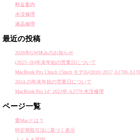
料金案内
水没修理
液晶修理
最近の投稿
2026年GW休みのお知らせ
(2025~26)年末年始の営業日について
MacBook Pro 13inch 15inch モデル(2016~2017,A1706,A170
2024-25年末年始の営業日について
MacBook Pro 14″ 2023年 A2779 水没修理
ページ一覧
愛Macとは？
特定商取引法に基づく表示
よくある質問