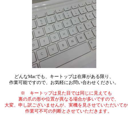
どんなMacでも、キートップは在庫がある限り、
作業可能ですので、お気軽にお問い合わせください。
※ キートップは見た目では同じに見えても
裏の爪の形や位置が異なる場合が多いですので、
大変、申し訳ございませんが、実機を見させていただいてか
作業可不可の判断とさせていただきます。