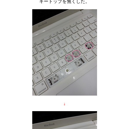
キートップを無くした。
↓