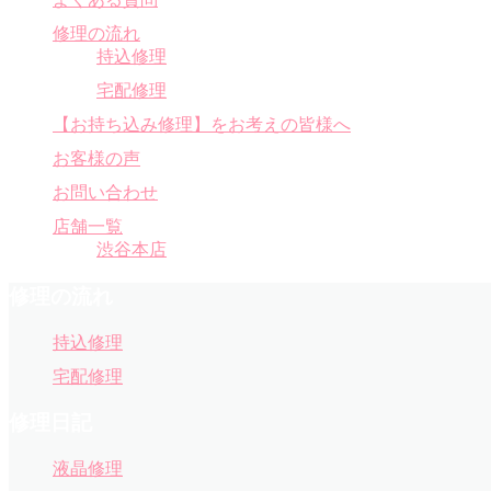
修理の流れ
持込修理
宅配修理
【お持ち込み修理】をお考えの皆様へ
お客様の声
お問い合わせ
店舗一覧
渋谷本店
修理の流れ
持込修理
宅配修理
修理日記
液晶修理