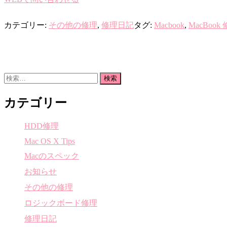
カテゴリー:
その他の修理
,
修理日記
タグ:
Macbook
,
MacBook
検
索:
カテゴリー
HDD修理
Mac OS X Tips
Macのスペック
お知らせ
その他の修理
ロジックボード修理
修理日記