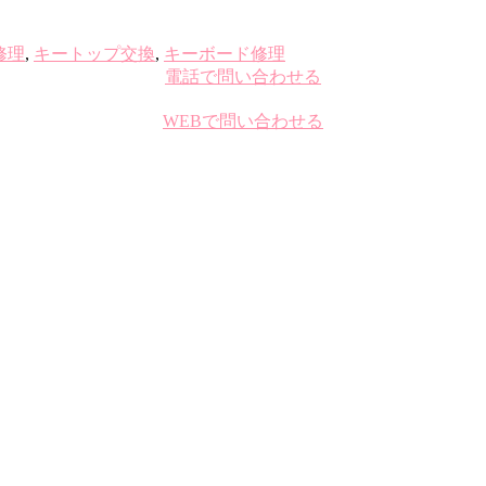
 修理
,
キートップ交換
,
キーボード修理
電話で問い合わせる
WEBで問い合わせる