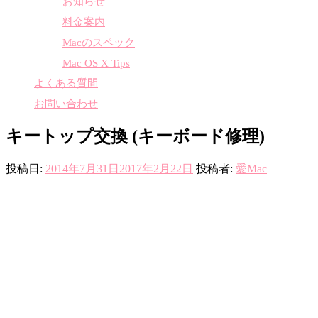
お知らせ
料金案内
Macのスペック
Mac OS X Tips
よくある質問
お問い合わせ
キートップ交換 (キーボード修理)
投稿日:
2014年7月31日
2017年2月22日
投稿者:
愛Mac